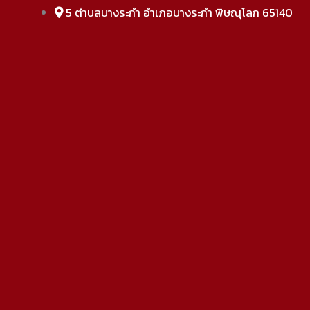
5 ตำบลบางระกำ อำเภอบางระกำ พิษณุโลก 65140