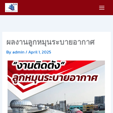
Skip
to
content
ผลงานลูกหมุนระบายอากาศ
By
admin
/
April 1, 2025